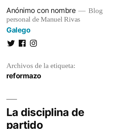
Saltar
Anónimo con nombre
Blog
al
personal de Manuel Rivas
contenido
Galego
Twitter
Facebook
Instagram
Archivos de la etiqueta:
reformazo
La disciplina de
partido