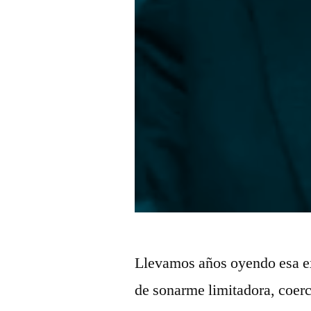
Llevamos años oyendo esa ex
de sonarme limitadora, coerci