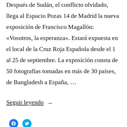
Después de Sudán, el conflicto olvidado,
llega al Espacio Pozas 14 de Madrid la nueva
exposición de Francisco Magallón:
«Vosotros, la esperanza». Estará expuesta en
el local de la Cruz Roja Española desde el 1
al 25 de septiembre. La exposición consta de
50 fotografías tomadas en más de 30 países,
de Bangladesh a España, …
««Vosotros,
Seguir leyendo
la
Haz
Haz
esperanza»,
clic
clic