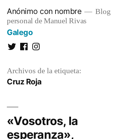
Saltar
Anónimo con nombre
Blog
al
personal de Manuel Rivas
contenido
Galego
Twitter
Facebook
Instagram
Archivos de la etiqueta:
Cruz Roja
«Vosotros, la
esperanza»,