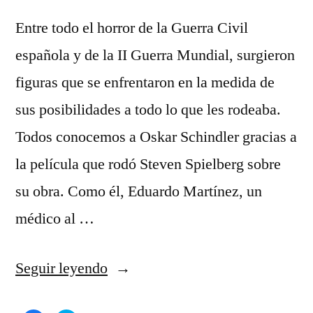
Ma
Entre todo el horror de la Guerra Civil
española y de la II Guerra Mundial, surgieron
figuras que se enfrentaron en la medida de
sus posibilidades a todo lo que les rodeaba.
Todos conocemos a Oskar Schindler gracias a
la película que rodó Steven Spielberg sobre
su obra. Como él, Eduardo Martínez, un
médico al …
«Eduardo
Seguir leyendo
Martínez,