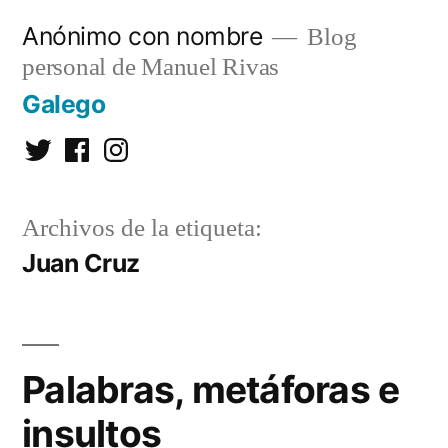
Saltar
Anónimo con nombre
Blog
al
personal de Manuel Rivas
contenido
Galego
Twitter
Facebook
Instagram
Archivos de la etiqueta:
Juan Cruz
Palabras, metáforas e
insultos