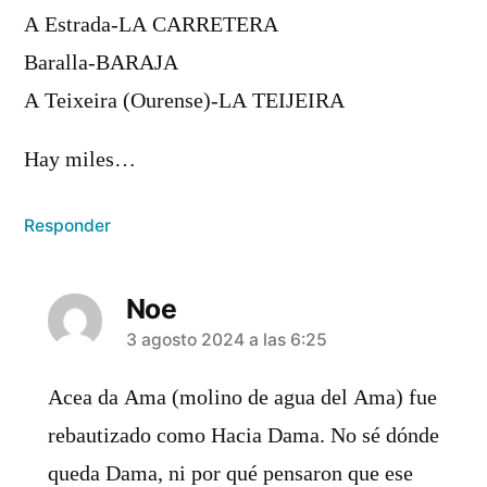
A Estrada-LA CARRETERA
Baralla-BARAJA
A Teixeira (Ourense)-LA TEIJEIRA
Hay miles…
Responder
Noe
dice:
3 agosto 2024 a las 6:25
Acea da Ama (molino de agua del Ama) fue
rebautizado como Hacia Dama. No sé dónde
queda Dama, ni por qué pensaron que ese