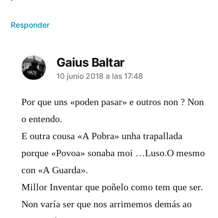
Responder
Gaius Baltar
dice:
10 junio 2018 a las 17:48
Por que uns «poden pasar» e outros non ? Non
o entendo.
E outra cousa «A Pobra» unha trapallada
porque «Povoa» sonaba moi …Luso.O mesmo
con «A Guarda».
Millor Inventar que poñelo como tem que ser.
Non varía ser que nos arrimemos demás ao