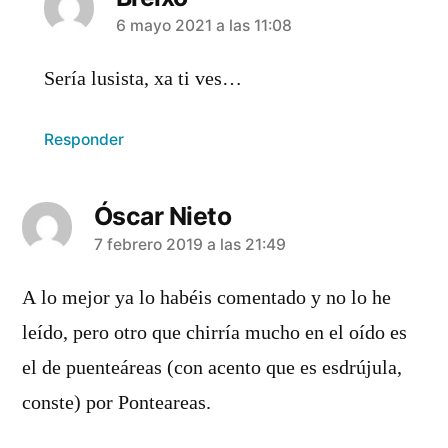
dice:
6 mayo 2021 a las 11:08
Sería lusista, xa ti ves…
Responder
Óscar Nieto
dice:
7 febrero 2019 a las 21:49
A lo mejor ya lo habéis comentado y no lo he
leído, pero otro que chirría mucho en el oído es
el de puenteáreas (con acento que es esdrújula,
conste) por Ponteareas.