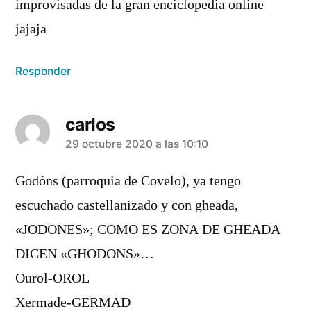
improvisadas de la gran enciclopedia online
jajaja
Responder
carlos
dice:
29 octubre 2020 a las 10:10
Godóns (parroquia de Covelo), ya tengo
escuchado castellanizado y con gheada,
«JODONES»; COMO ES ZONA DE GHEADA
DICEN «GHODONS»…
Ourol-OROL
Xermade-GERMAD