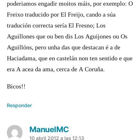
poderiamos engadir moitos máis, por exemplo: O
Freixo traducido por El Freijo, cando a súa
tradución correcta sería El Fresno; Los
Aguillones que ou ben dis Los Aguijones ou Os
Aguillóns, pero unha das que destacan é a de
Haciadama, que en castelán non ten sentido e que
era A acea da ama, cerca de A Coruña.
Bicos!!
Responder
ManuelMC
dice:
10 abril 2012 a las 12:13