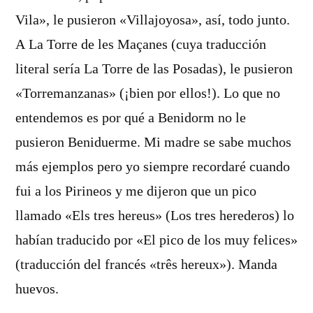
Vila», le pusieron «Villajoyosa», así, todo junto.
A La Torre de les Maçanes (cuya traducción
literal sería La Torre de las Posadas), le pusieron
«Torremanzanas» (¡bien por ellos!). Lo que no
entendemos es por qué a Benidorm no le
pusieron Beniduerme. Mi madre se sabe muchos
más ejemplos pero yo siempre recordaré cuando
fui a los Pirineos y me dijeron que un pico
llamado «Els tres hereus» (Los tres herederos) lo
habían traducido por «El pico de los muy felices»
(traducción del francés «três hereux»). Manda
huevos.