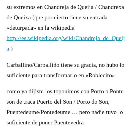
su extremos en Chandreja de Queija / Chandrexa
de Queixa (que por cierto tiene su entrada
«deturpada» en la wikipedia
http://es.wikipedia.org/wiki/Chandreja_de_Queij
a
)
Carballino/Carballiño tiene su gracia, no hubo lo
suficiente para transformarlo en «Roblecito»
como ya dijiste los toponimos con Porto o Ponte
son de traca Puerto del Son / Porto do Son,
Puentedeume/Pontedeume … pero nadie tuvo lo
suficiente de poner Puentevedra