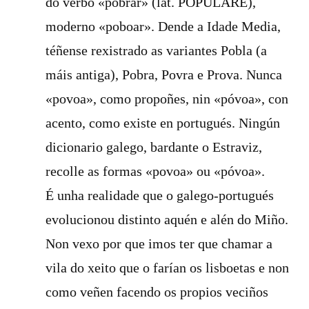
do verbo «pobrar» (lat. POPULARE),
moderno «poboar». Dende a Idade Media,
téñense rexistrado as variantes Pobla (a
máis antiga), Pobra, Povra e Prova. Nunca
«povoa», como propoñes, nin «póvoa», con
acento, como existe en portugués. Ningún
dicionario galego, bardante o Estraviz,
recolle as formas «povoa» ou «póvoa».
É unha realidade que o galego-portugués
evolucionou distinto aquén e alén do Miño.
Non vexo por que imos ter que chamar a
vila do xeito que o farían os lisboetas e non
como veñen facendo os propios veciños