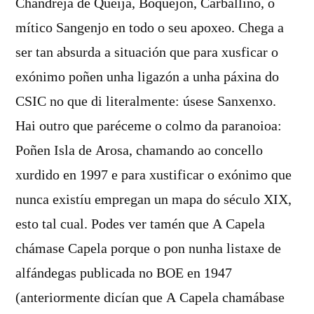
Chandreja de Queija, Boquejón, Carballino, o
mítico Sangenjo en todo o seu apoxeo. Chega a
ser tan absurda a situación que para xusficar o
exónimo poñen unha ligazón a unha páxina do
CSIC no que di literalmente: úsese Sanxenxo.
Hai outro que paréceme o colmo da paranoioa:
Poñen Isla de Arosa, chamando ao concello
xurdido en 1997 e para xustificar o exónimo que
nunca existíu empregan un mapa do século XIX,
esto tal cual. Podes ver tamén que A Capela
chámase Capela porque o pon nunha listaxe de
alfándegas publicada no BOE en 1947
(anteriormente dicían que A Capela chamábase