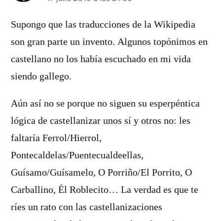
dice:
Supongo que las traducciones de la Wikipedia
son gran parte un invento. Algunos topónimos en
castellano no los había escuchado en mi vida
siendo gallego.
Aún así no se porque no siguen su esperpéntica
lógica de castellanizar unos sí y otros no: les
faltaría Ferrol/Hierrol,
Pontecaldelas/Puentecualdeellas,
Guísamo/Guísamelo, O Porriño/El Porrito, O
Carballino, Él Roblecito… La verdad es que te
ríes un rato con las castellanizaciones