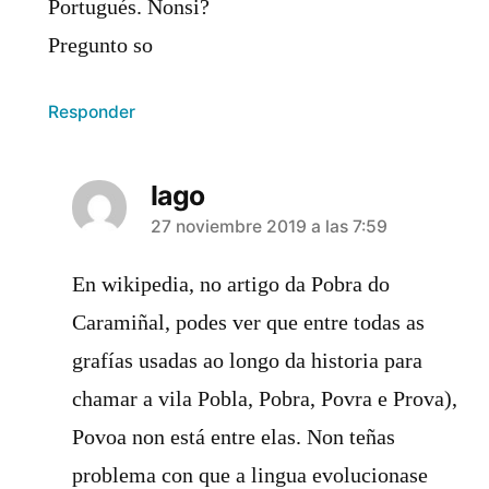
Portugués. Nonsi?
Pregunto so
Responder
Iago
dice:
27 noviembre 2019 a las 7:59
En wikipedia, no artigo da Pobra do
Caramiñal, podes ver que entre todas as
grafías usadas ao longo da historia para
chamar a vila Pobla, Pobra, Povra e Prova),
Povoa non está entre elas. Non teñas
problema con que a lingua evolucionase