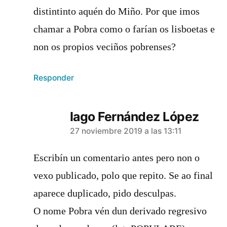
distintinto aquén do Miño. Por que imos
chamar a Pobra como o farían os lisboetas e
non os propios veciños pobrenses?
Responder
Iago Fernández López
dice:
27 noviembre 2019 a las 13:11
Escribín un comentario antes pero non o
vexo publicado, polo que repito. Se ao final
aparece duplicado, pido desculpas.
O nome Pobra vén dun derivado regresivo