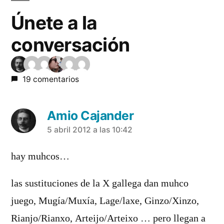
Únete a la
conversación
19 comentarios
Amio Cajander
dice:
5 abril 2012 a las 10:42
hay muhcos…
las sustituciones de la X gallega dan muhco
juego, Mugía/Muxía, Lage/laxe, Ginzo/Xinzo,
Rianjo/Rianxo, Arteijo/Arteixo … pero llegan a