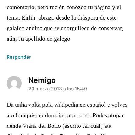
comentario, pero recién conozco tu página y el
tema. Enfin, abrazo desde la diáspora de este
galaico andino que se enorgullece de conservar,
aún, su apellido en galego.
Responder
Nemigo
dice:
20 marzo 2013 a las 15:40
Da unha volta pola wikipedia en español e volves
a o franquismo dun día para outro. Podes atopar
dende Viana del Bollo (escrito tal cual) ata