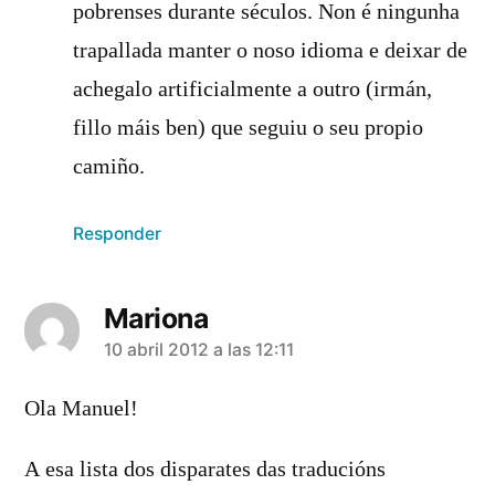
pobrenses durante séculos. Non é ningunha
trapallada manter o noso idioma e deixar de
achegalo artificialmente a outro (irmán,
fillo máis ben) que seguiu o seu propio
camiño.
Responder
Mariona
dice:
10 abril 2012 a las 12:11
Ola Manuel!
A esa lista dos disparates das traducións