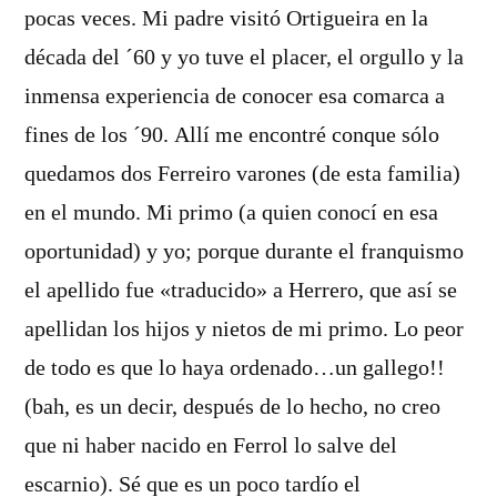
pocas veces. Mi padre visitó Ortigueira en la
década del ´60 y yo tuve el placer, el orgullo y la
inmensa experiencia de conocer esa comarca a
fines de los ´90. Allí me encontré conque sólo
quedamos dos Ferreiro varones (de esta familia)
en el mundo. Mi primo (a quien conocí en esa
oportunidad) y yo; porque durante el franquismo
el apellido fue «traducido» a Herrero, que así se
apellidan los hijos y nietos de mi primo. Lo peor
de todo es que lo haya ordenado…un gallego!!
(bah, es un decir, después de lo hecho, no creo
que ni haber nacido en Ferrol lo salve del
escarnio). Sé que es un poco tardío el