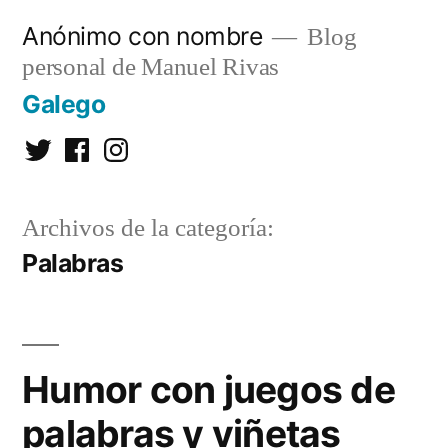
Saltar
Anónimo con nombre
Blog
al
personal de Manuel Rivas
contenido
Galego
Twitter
Facebook
Instagram
Archivos de la categoría:
Palabras
Humor con juegos de
palabras y viñetas