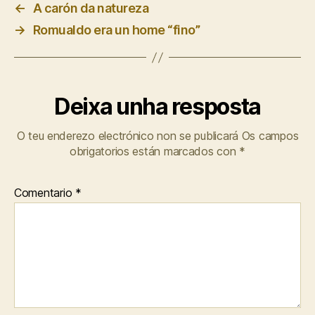
←
A carón da natureza
→
Romualdo era un home “fino”
Deixa unha resposta
O teu enderezo electrónico non se publicará
Os campos
obrigatorios están marcados con
*
Comentario
*