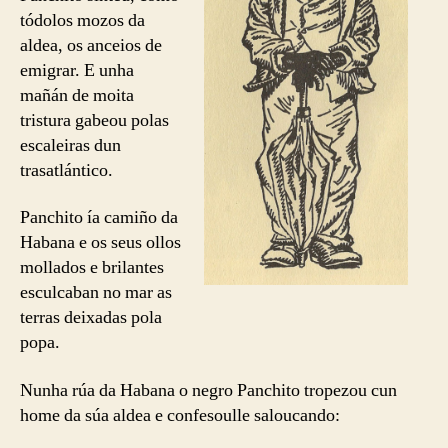
tódolos mozos da
aldea, os anceios de
emigrar. E unha
mañán de moita
tristura gabeou polas
escaleiras dun
trasatlántico.
Panchito ía camiño da
Habana e os seus ollos
mollados e brilantes
esculcaban no mar as
terras deixadas pola
popa.
Nunha rúa da Habana o negro Panchito tropezou cun
home da súa aldea e confesoulle saloucando: