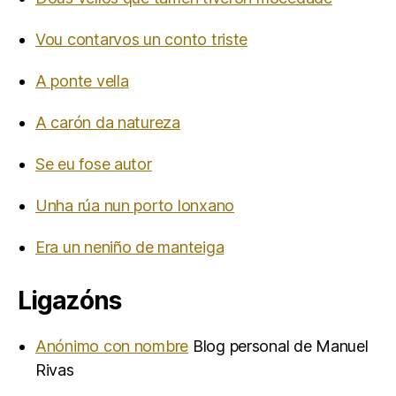
Vou contarvos un conto triste
A ponte vella
A carón da natureza
Se eu fose autor
Unha rúa nun porto lonxano
Era un neniño de manteiga
Ligazóns
Anónimo con nombre
Blog personal de Manuel
Rivas