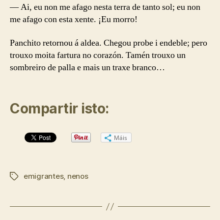
— Ai, eu non me afago nesta terra de tanto sol; eu non
me afago con esta xente. ¡Eu morro!
Panchito retornou á aldea. Chegou probe i endeble; pero
trouxo moita fartura no corazón. Tamén trouxo un
sombreiro de palla e mais un traxe branco…
Compartir isto:
Máis
emigrantes
,
nenos
Etiquetas