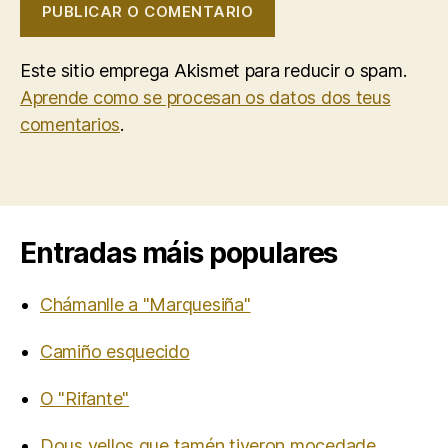
Este sitio emprega Akismet para reducir o spam.
Aprende como se procesan os datos dos teus
comentarios
.
Entradas máis populares
Chámanlle a "Marquesiña"
Camiño esquecido
O "Rifante"
Dous vellos que tamén tiveron mocedade