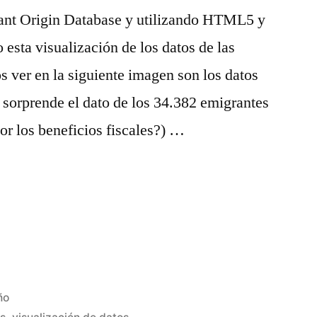
ant Origin Database y utilizando HTML5 y
sta visualización de los datos de las
 ver en la siguiente imagen son los datos
 sorprende el dato de los 34.382 emigrantes
or los beneficios fiscales?) …
icado
ño